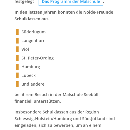
festgelegt –
Das Programm der Malschule
.
In den letzten Jahren konnten die Nolde-Freunde
Schulklassen aus
Süderlügum
Langenhorn
Viöl
St. Peter-Ording
Hamburg
Lübeck
und andere
bei ihrem Besuch in der Malschule Seebüll
finanziell unterstützen.
Insbesondere Schulklassen aus der Region
Schleswig-Holstein/Hamburg und Süd-Jütland sind
eingeladen, sich zu bewerben, um an einem