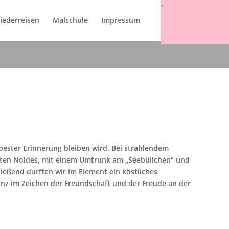
.
iederreisen
Malschule
Impressum
n bester Erinnerung bleiben wird. Bei strahlendem
ten Noldes, mit einem Umtrunk am „Seebüllchen“ und
ließend durften wir im Element ein köstliches
nz im Zeichen der Freundschaft und der Freude an der