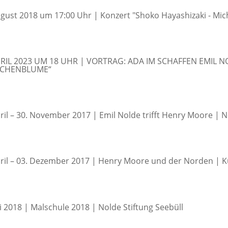
ugust 2018 um 17:00 Uhr | Konzert "Shoko Hayashizaki - Mi
PRIL 2023 UM 18 UHR | VORTRAG: ADA IM SCHAFFEN EMIL N
CHENBLUME“
pril – 30. November 2017 | Emil Nolde trifft Henry Moore | N
pril – 03. Dezember 2017 | Henry Moore und der Norden 
li 2018 | Malschule 2018 | Nolde Stiftung Seebüll