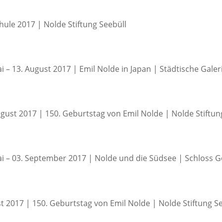
hule 2017 | Nolde Stiftung Seebüll
ai – 13. August 2017 | Emil Nolde in Japan | Städtische Gale
ugust 2017 | 150. Geburtstag von Emil Nolde | Nolde Stiftun
ai – 03. September 2017 | Nolde und die Südsee | Schloss G
t 2017 | 150. Geburtstag von Emil Nolde | Nolde Stiftung S